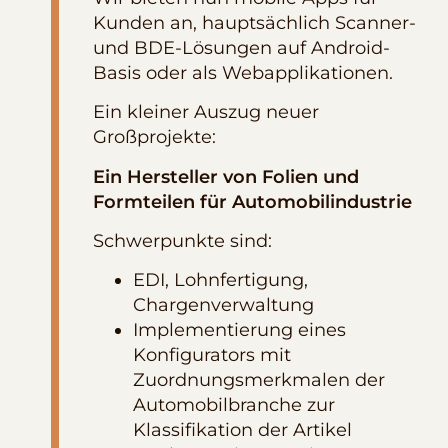
Kunden an, hauptsächlich Scanner-
und BDE-Lösungen auf Android-
Basis oder als Webapplikationen.
Ein kleiner Auszug neuer
Großprojekte:
Ein Hersteller von Folien und
Formteilen für Automobilindustrie
Schwerpunkte sind:
EDI, Lohnfertigung,
Chargenverwaltung
Implementierung eines
Konfigurators mit
Zuordnungsmerkmalen der
Automobilbranche zur
Klassifikation der Artikel