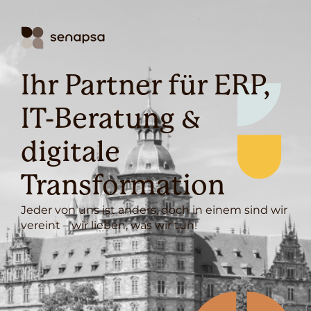
Ihr Partner für ERP,
IT-Beratung &
digitale
Transformation
Jeder von uns ist anders, doch in einem sind wir
vereint – wir lieben, was wir tun!