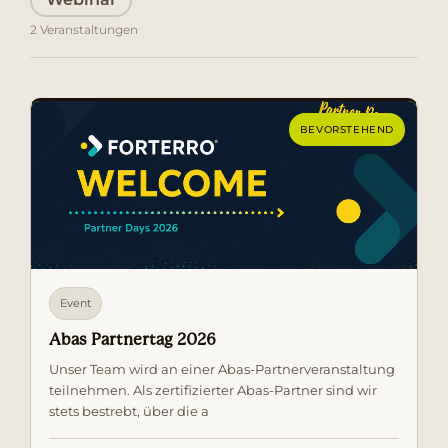
2 Veranstaltungen
BEVORSTEHEND
Event
Abas Partnertag 2026
Unser Team wird an einer Abas-Partnerveranstaltung
teilnehmen. Als zertifizierter Abas-Partner sind wir
stets bestrebt, über die a