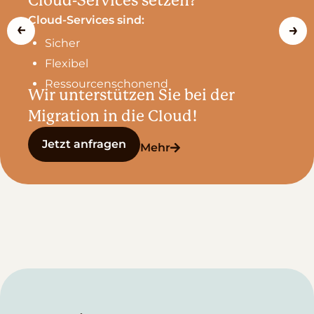
Cloud-Services setzen?
Cloud-Services sind:
Sicher
Flexibel
Ressourcenschonend
Wir unterstützen Sie bei der
Migration in die Cloud!
Jetzt anfragen
Mehr