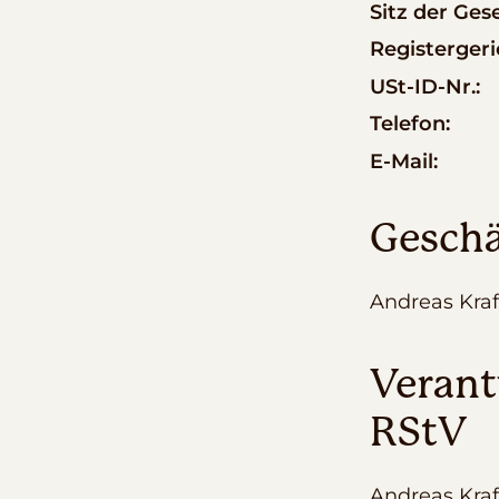
Sitz der Gese
Registergeri
USt-ID-Nr.:
Telefon:
E-Mail:
Geschä
Andreas Kraf
Verant
RStV
Andreas Kraf