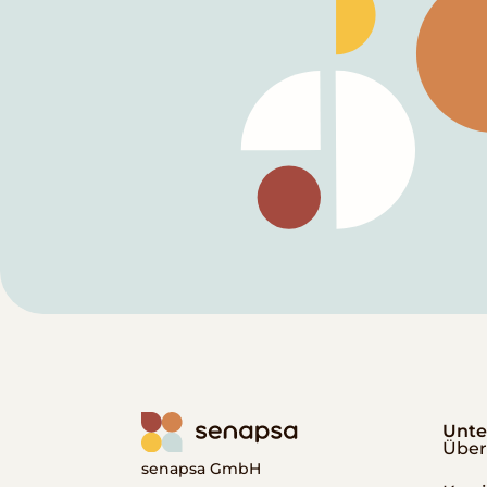
Unt
Über
senapsa GmbH