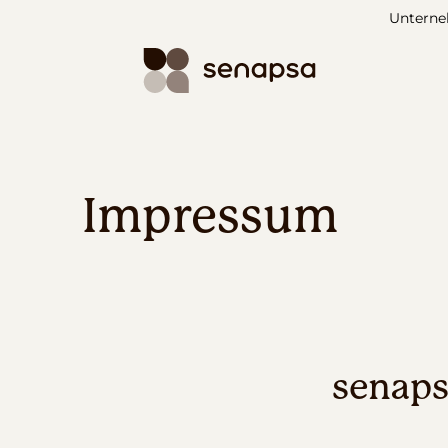
Untern
Impressum
senap