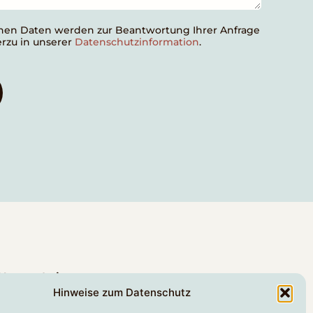
nen Daten werden zur Beantwortung Ihrer Anfrage
ierzu in unserer
Datenschutzinformation
.
Unsere Leistungen
Digitalisierung
Hinweise zum Datenschutz