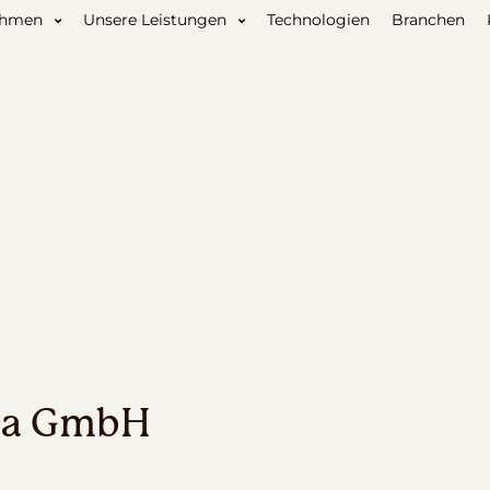
ehmen
Unsere Leistungen
Technologien
Branchen
sa GmbH