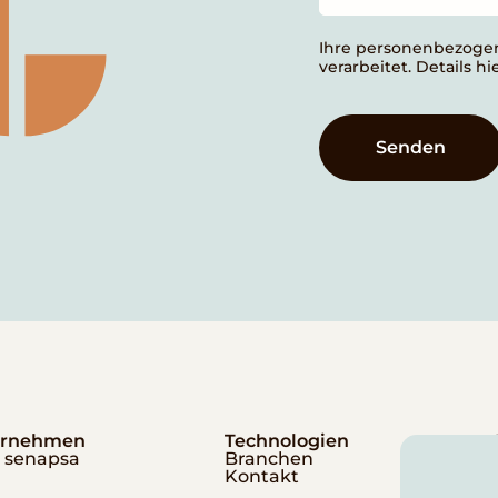
Ihre personenbezoge
verarbeitet. Details h
Senden
ernehmen
Technologien
 senapsa
Branchen
Kontakt